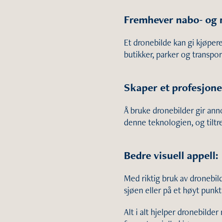
Fremhever nabo- og 
Et dronebilde kan gi kjøpere
butikker, parker og transpo
Skaper et profesjone
Å bruke dronebilder gir ann
denne teknologien, og tiltre
Bedre visuell appell:
Med riktig bruk av dronebi
sjøen eller på et høyt punkt
Alt i alt hjelper dronebild