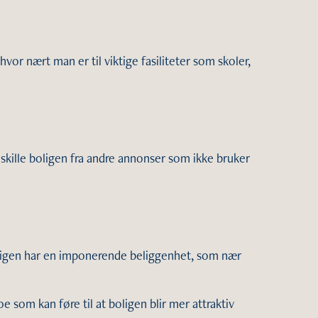
vor nært man er til viktige fasiliteter som skoler,
 skille boligen fra andre annonser som ikke bruker
boligen har en imponerende beliggenhet, som nær
 som kan føre til at boligen blir mer attraktiv