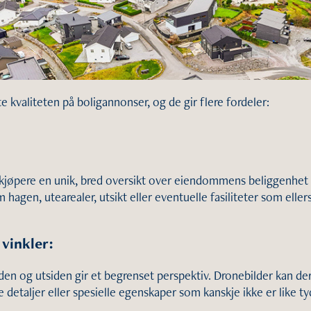
te kvaliteten på boligannonser, og de gir flere fordeler:
e kjøpere en unik, bred oversikt over eiendommens beliggenhe
em hagen, utearealer, utsikt eller eventuelle fasiliteter som elle
 vinkler:
siden og utsiden gir et begrenset perspektiv. Dronebilder kan de
detaljer eller spesielle egenskaper som kanskje ikke er like ty