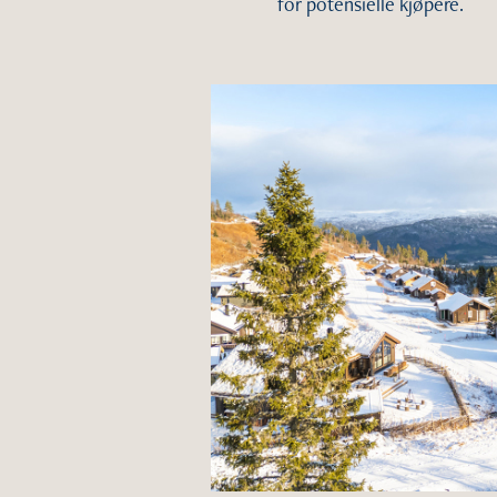
for potensielle kjøpere.