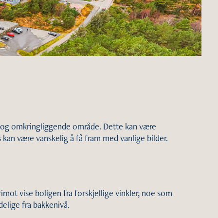
t og omkringliggende område. Dette kan være
rs kan være vanskelig å få fram med vanlige bilder.
rimot vise boligen fra forskjellige vinkler, noe som
delige fra bakkenivå.