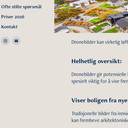
Ofte stilte spørsmål
Priser 2026
Kontakt
Dronebilder kan virkelig løf
Helhetlig oversikt:
Dronebilder gir potensiell
spesielt viktig for å vise fr
Viser boligen fra nye
Tradisjonelle bilder fra inn
kan fremheve arkitektoniske 