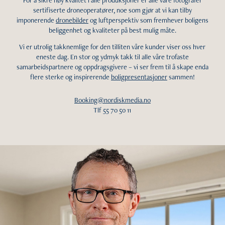
sertifiserte droneoperatører, noe som gjør at vi kan tilby
imponerende
dronebilder
og luftperspektiv som fremhever boligens
beliggenhet og kvaliteter på best mulig måte.
Vi er utrolig takknemlige for den tilliten våre kunder viser oss hver
eneste dag. En stor og ydmyk takk til alle våre trofaste
samarbeidspartnere og oppdragsgivere – vi ser frem til å skape enda
flere sterke og inspirerende
boligpresentasjoner
sammen!
Booking@nordiskmedia.no
Tlf 55 70 50 11