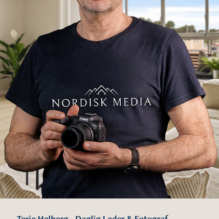
Terje Helberg - Daglig Leder & Fotograf