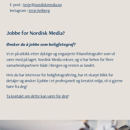
E-post :
terje@nordiskmedia.no
Instagram :
terje.helberg
Jobbe for Nordisk Media?
Ønsker du å jobbe som boligfotograf?
Vi er på utkikk etter dyktige og engasjerte frilansfotografer som vil
være med på laget. Nordisk Media vokser, og vi har behov for flere
samarbeidspartnere både i Bergen og resten av landet.
Hvis du har interesse for boligfotografering, har et skarpt blikk for
detaljer og ønsker å jobbe i et profesjonelt og kreativt miljø, vil vi gjerne
høre fra deg!
Ta kontakt om dette kan være for deg
!