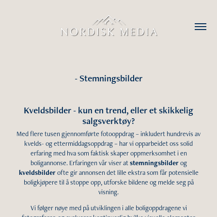
- Stemningsbilder
Kveldsbilder - kun en trend, eller et skikkelig
salgsverktøy?
Med flere tusen gjennomførte fotooppdrag – inkludert hundrevis av
kvelds- og ettermiddagsoppdrag – har vi opparbeidet oss solid
erfaring med hva som faktisk skaper oppmerksomhet i en
boligannonse. Erfaringen vår viser at
stemningsbilder
og
kveldsbilder
ofte gir annonsen det lille ekstra som får potensielle
boligkjøpere til å stoppe opp, utforske bildene og melde seg på
visning.
Vi følger nøye med på utviklingen i alle boligoppdragene vi